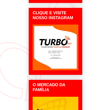
CLIQUE E VISITE
NOSSO INSTAGRAM
O MERCADO DA
FAMÍLIA