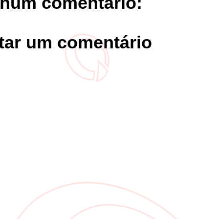
hum comentário:
tar um comentário