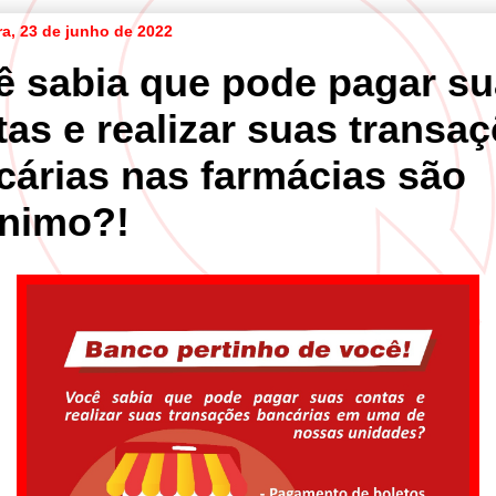
ra, 23 de junho de 2022
ê sabia que pode pagar s
tas e realizar suas transa
cárias nas farmácias são
ônimo?!