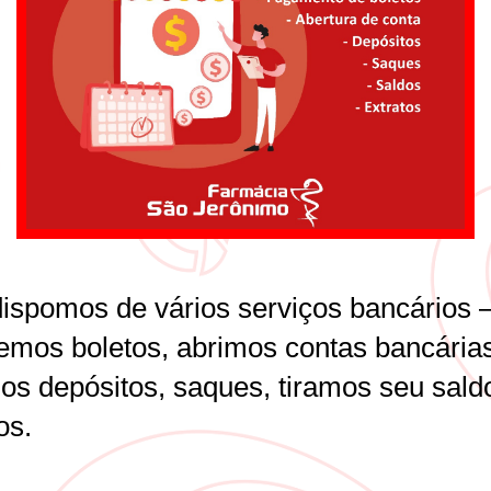
dispomos de vários serviços bancários 
emos boletos, abrimos contas bancárias
os depósitos, saques, tiramos seu sald
os.