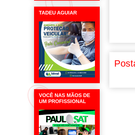
TADEU AGUIAR
Post
VOCÊ NAS MÃOS DE
UM PROFISSIONAL