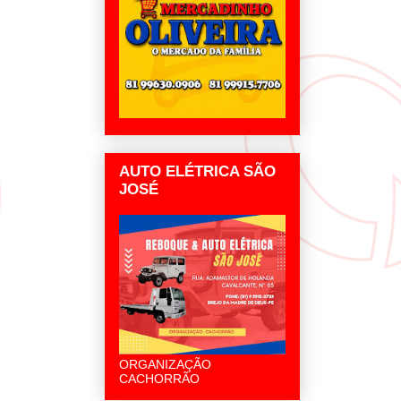
AUTO ELÉTRICA SÃO
JOSÉ
ORGANIZAÇÃO
CACHORRÃO