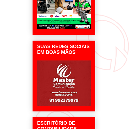
SUAS REDES SOCIAIS
EM BOAS MÃOS
ESCRITÓRIO DE
CONTABILIDADE