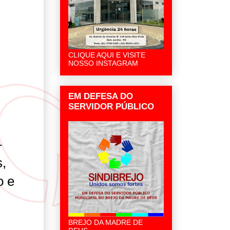
CLIQUE AQUI E VISITE
NOSSO INSTAGRAM
EM DEFESA DO
SERVIDOR PÚBLICO
–
,
o e
BREJO DA MADRE DE