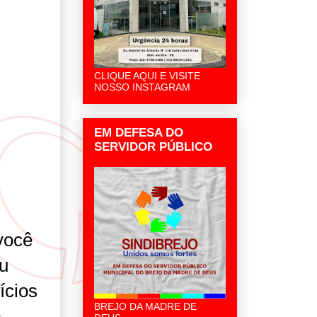
CLIQUE AQUI E VISITE
NOSSO INSTAGRAM
EM DEFESA DO
SERVIDOR PÚBLICO
 você
ou
ícios
BREJO DA MADRE DE
✨