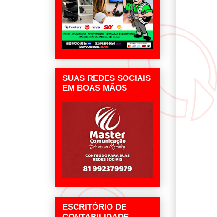
SUAS REDES SOCIAIS
EM BOAS MÃOS
ESCRITÓRIO DE
CONTABILIDADE