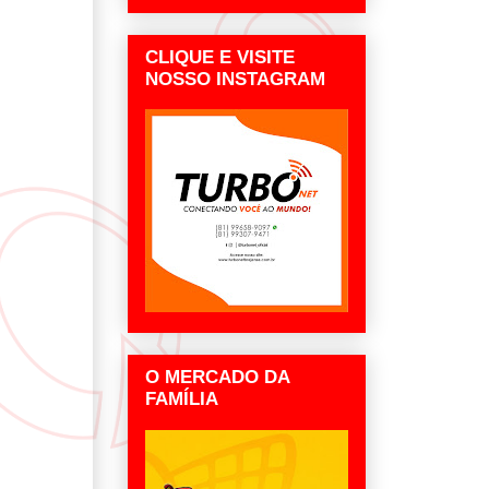
CLIQUE E VISITE
NOSSO INSTAGRAM
O MERCADO DA
FAMÍLIA