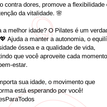
 contra dores, promove a flexibilidade 
enção da vitalidade. 🌸
a a melhor idade? O Pilates é um verda
! 💖 Ajuda a manter a autonomia, o equilí
sidade óssea e a qualidade de vida,
tindo que você aproveite cada moment
bem-estar.
mporta sua idade, o movimento que
forma está esperando por você!
tesParaTodos