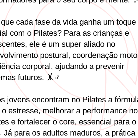
 que cada fase da vida ganha um toque
ial com o Pilates? Para as crianças e
scentes, ele é um super aliado no
volvimento postural, coordenação moto
iência corporal, ajudando a prevenir
emas futuros. 🤸♂️
os jovens encontram no Pilates a fórmul
r o estresse, melhorar a performance n
es e fortalecer o core, essencial para o
 Já para os adultos maduros, a prática