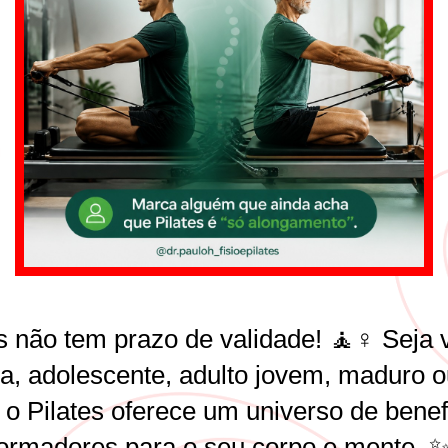
s não tem prazo de validade! 🧘♀️ Seja
ça, adolescente, adulto jovem, maduro 
 o Pilates oferece um universo de benef
formadores para o seu corpo e mente. 