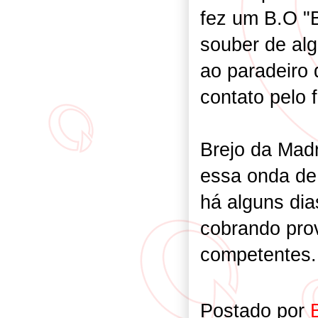
fez um B.O "
souber de al
ao paradeiro 
contato pelo 
Brejo da Mad
essa onda de
há alguns dia
cobrando pro
competen
Postado por