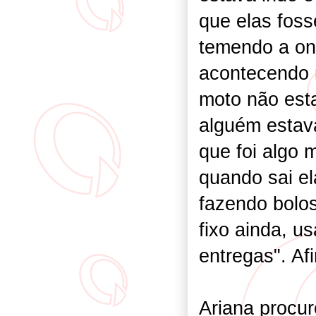
que elas fosse
temendo a on
acontecendo 
moto não esta
alguém estava
que foi algo m
quando sai el
fazendo bolo
fixo ainda, u
entregas". Af
Ariana procur