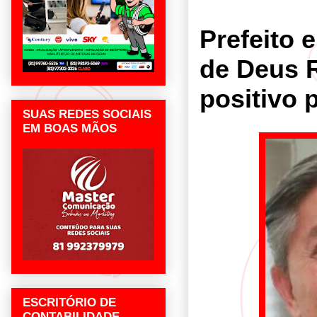
Prefeito 
de Deus R
positivo 
SUAS REDES SOCIAIS
EM BOAS MÃOS
ESCRITÓRIO DE
CONTABILIDADE