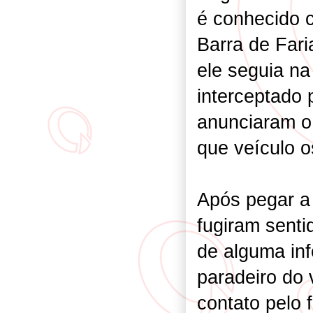
é conhecido 
Barra de Fari
ele seguia na
interceptado
anunciaram o 
que veículo 
Após pegar a 
fugiram sent
de alguma in
paradeiro do 
contato pelo 