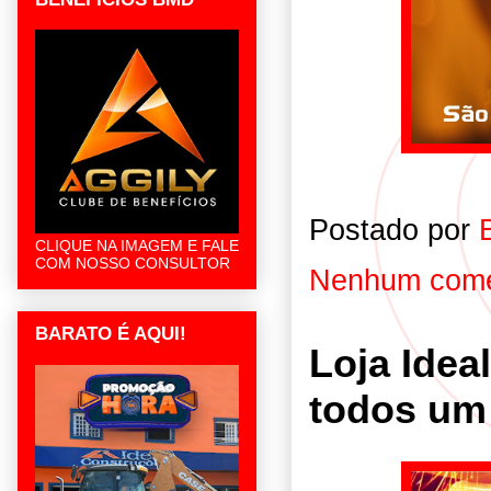
Postado por
CLIQUE NA IMAGEM E FALE
COM NOSSO CONSULTOR
Nenhum come
BARATO É AQUI!
Loja Idea
todos um