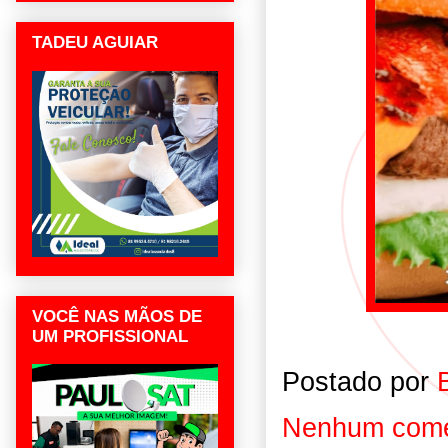
TADEU AGUIAR
VOCÊ NAS MÃOS DE
UM PROFISSIONAL
Postado por
Nenhum come