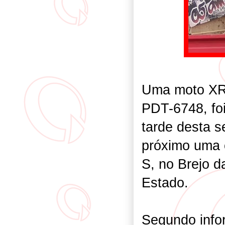
Uma moto XRE
PDT-6748, fo
tarde desta s
próximo uma 
S, no Brejo 
Estado.
Segundo infor