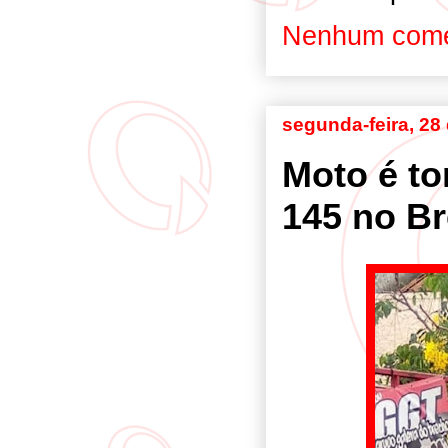
Nenhum come
segunda-feira, 28
Moto é to
145 no Br