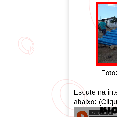
Foto
Escute na int
abaixo: (Cliq