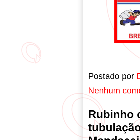
Postado por
Nenhum come
Rubinho 
tubulação