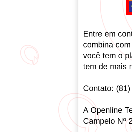
Entre em con
combina com 
você tem o pl
tem de mais 
Contato: (81
A Openline Te
Campelo Nº 2