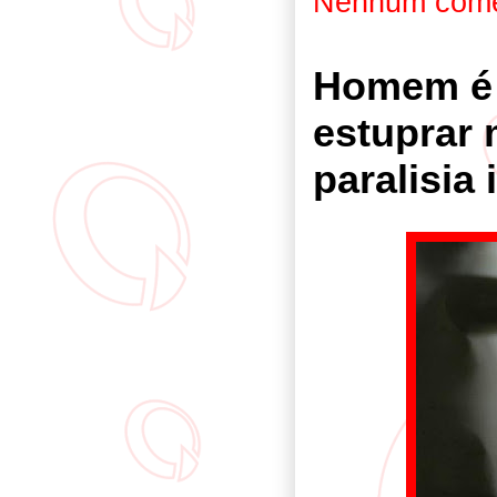
Nenhum come
Homem é 
estuprar
paralisia 