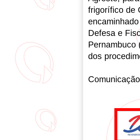
frigorífico d
encaminhado 
Defesa e Fis
Pernambuco (
dos procedime
Comunicaçã