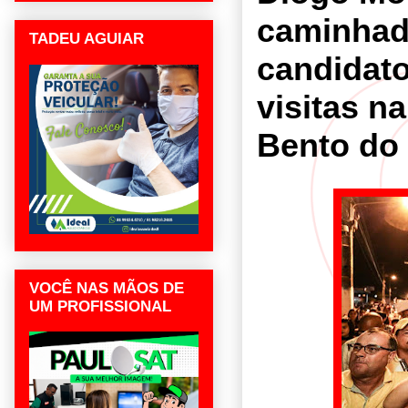
caminhad
TADEU AGUIAR
candidat
visitas n
Bento do
VOCÊ NAS MÃOS DE
UM PROFISSIONAL