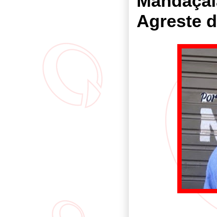
Mandaçaia
Agreste 