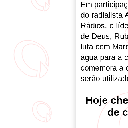
Em participa
do radialista
Rádios, o líd
de Deus, Rub
luta com Mar
água para a 
comemora a c
serão utiliza
Hoje ch
de c