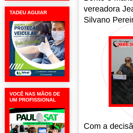
vereadora Je
TADEU AGUIAR
Silvano Perei
VOCÊ NAS MÃOS DE
UM PROFISSIONAL
Com a decisão