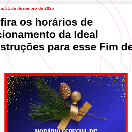
ira, 31 de dezembro de 2025
fira os horários de
cionamento da Ideal
struções para esse Fim d
o