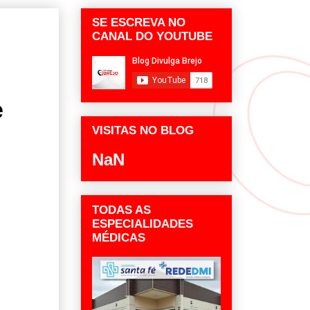
SE ESCREVA NO
CANAL DO YOUTUBE
e
VISITAS NO BLOG
NaN
TODAS AS
ESPECIALIDADES
MÉDICAS