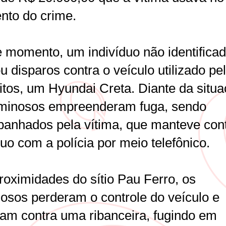
to do crime.
 momento, um indivíduo não identifica
u disparos contra o veículo utilizado pe
itos, um Hyundai Creta. Diante da situa
iminosos empreenderam fuga, sendo
anhados pela vítima, que manteve con
uo com a polícia por meio telefônico.
roximidades do sítio Pau Ferro, os
nosos perderam o controle do veículo e
iram contra uma ribanceira, fugindo em