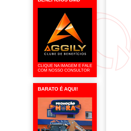
CLIQUE NA IMAGEM E FALE
COM NOSSO CONSULTOR
BARATO É AQUI!