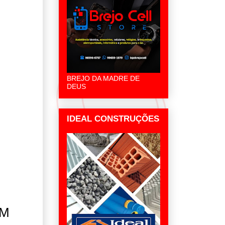
BREJO DA MADRE DE
DEUS
IDEAL CONSTRUÇÕES
PM