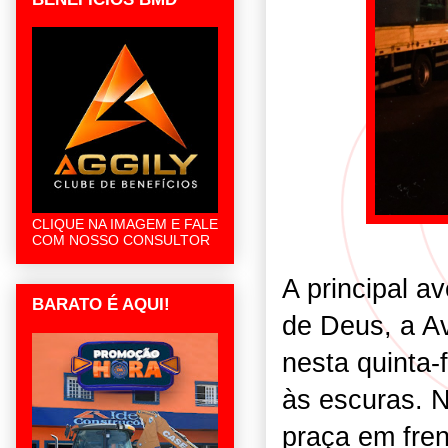
CLIQUE NA IMAGEM E FALE
COM NOSSO CONSULTOR
A principal a
BARATO É AQUI!
de Deus, a A
nesta quinta-f
às escuras. 
praça em fren