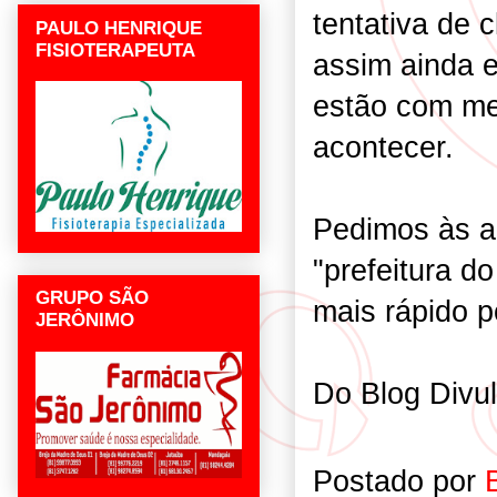
tentativa de 
PAULO HENRIQUE
FISIOTERAPEUTA
assim ainda 
estão com me
acontecer.
Pedimos às a
"prefeitura d
GRUPO SÃO
mais rápido p
JERÔNIMO
Do Blog Divul
Postado por