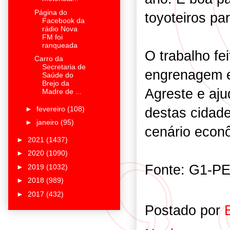
Página do
toyoteiros pa
Facebook da
rádio Nova
FM foi
ranqueada
O trabalho fei
Carro da
Secretaria de
engrenagem e
Saúde do
Brejo da
Agreste e ajud
Madre de ...
►
fevereiro
(108)
destas cidad
►
janeiro
(95)
cenário econ
►
2021
(1437)
►
2020
(1090)
Fonte: G1-P
►
2019
(1032)
►
2018
(989)
►
2017
(432)
Postado por