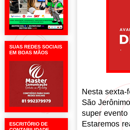
SUAS REDES SOCIAIS
EM BOAS MÃOS
Nesta sexta-f
São Jerônimo
super evento 
Estaremos re
ESCRITÓRIO DE
CONTABILIDADE