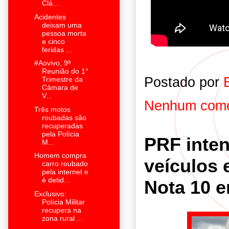
Clá...
Acidentes
deixam uma
pessoa morta
e cinco
feridas ...
#Aovivo, 9ª
Reunião do 1°
Postado por
Trimestre da
Câmara de
V...
Nenhum come
Três motos
roubadas são
recuperadas
pela Polícia
PRF inten
M...
Homem compra
veículos 
carro roubado
pela internet e
é detid...
Nota 10 
Exclusivo:
Polícia Militar
recupera na
zona rural ...