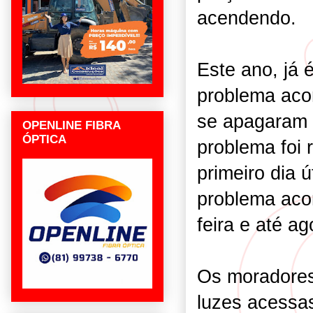
acendendo.
Este ano, já
problema acon
se apagaram e
OPENLINE FIBRA
ÓPTICA
problema foi 
primeiro dia ú
problema aco
feira e até ag
Os moradores
luzes acessas