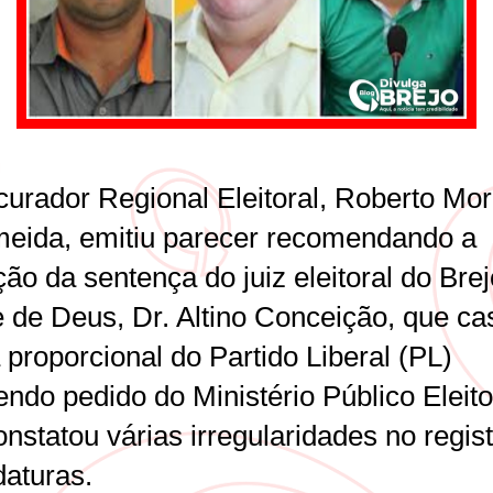
curador Regional Eleitoral, Roberto Mor
meida, emitiu parecer recomendando a
ão da sentença do juiz eleitoral do Bre
 de Deus, Dr. Altino Conceição, que ca
proporcional do Partido Liberal (PL)
ndo pedido do Ministério Público Eleito
nstatou várias irregularidades no regis
daturas.