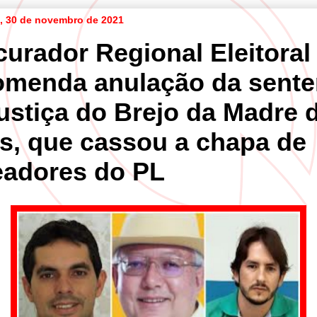
ra, 30 de novembro de 2021
curador Regional Eleitoral
omenda anulação da sent
justiça do Brejo da Madre 
s, que cassou a chapa de
eadores do PL