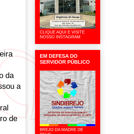
CLIQUE AQUI E VISITE
NOSSO INSTAGRAM
eira
EM DEFESA DO
SERVIDOR PÚBLICO
jo da
ssou a
ral
tro de
BREJO DA MADRE DE