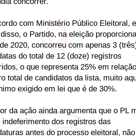
dia concorrer.
ordo com Ministério Público Eleitoral, 
disso, o Partido, na eleição proporciona
o de 2020, concorreu com apenas 3 (três
atas do total de 12 (doze) registros
ridos, o que representa 25% em relaçã
o total de candidatos da lista, muito a
nimo exigido em lei que é de 30%.
or da ação ainda argumenta que o PL
 indeferimento dos registros das
aturas antes do processo eleitoral, não