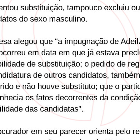
entou substituição, tampouco excluiu ou
datos do sexo masculino.
esa alegou que “a impugnação de Adeil
ocorreu em data em que já estava precl
ilidade de substituição; o pedido de reg
ndidatura de outros candidatos, também,
rido e não houve substituto; que o parti
nhecia os fatos decorrentes da condiçã
ilidade das candidatas”.
curador em seu parecer orienta pelo re