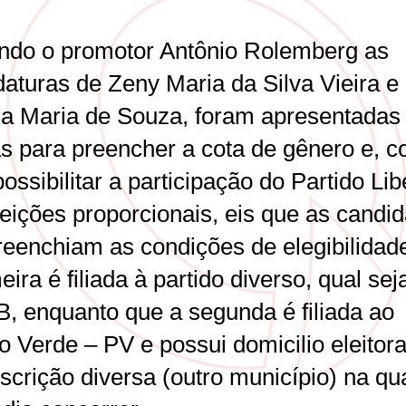
do o promotor Antônio Rolemberg as
daturas de Zeny Maria da Silva Vieira e
za Maria de Souza, foram apresentadas
s para preencher a cota de gênero e, 
possibilitar a participação do Partido Lib
eições proporcionais, eis que as candi
reenchiam as condições de elegibilidade
eira é filiada à partido diverso, qual sej
, enquanto que a segunda é filiada ao
o Verde – PV e possui domicilio eleitor
scrição diversa (outro município) na qu