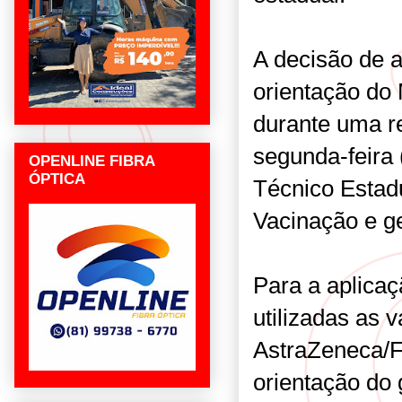
A decisão de 
orientação do 
durante uma r
segunda-feira 
OPENLINE FIBRA
ÓPTICA
Técnico Esta
Vacinação e ge
Para a aplica
utilizadas as v
AstraZeneca/F
orientação do 