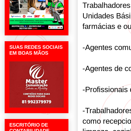
Trabalhadores 
Unidades Bási
farmácias e ou
-Agentes comu
SUAS REDES SOCIAIS
EM BOAS MÃOS
-Agentes de c
-Profissionais
-Trabalhadore
como recepcio
ESCRITÓRIO DE
CONTABILIDADE