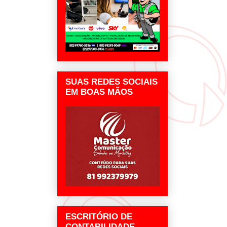
SUAS REDES SOCIAIS
EM BOAS MÃOS
ESCRITÓRIO DE
CONTABILIDADE