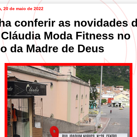
a, 20 de maio de 2022
ha conferir as novidades 
a Cláudia Moda Fitness no
jo da Madre de Deus