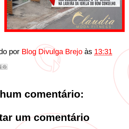
do por
Blog Divulga Brejo
às
13:31
hum comentário:
tar um comentário