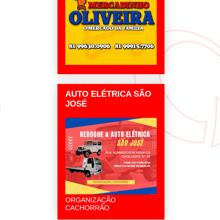
AUTO ELÉTRICA SÃO
JOSÉ
ORGANIZAÇÃO
CACHORRÃO