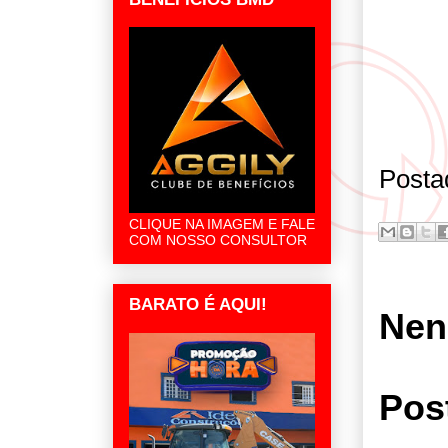
Posta
CLIQUE NA IMAGEM E FALE
COM NOSSO CONSULTOR
BARATO É AQUI!
Nen
Pos