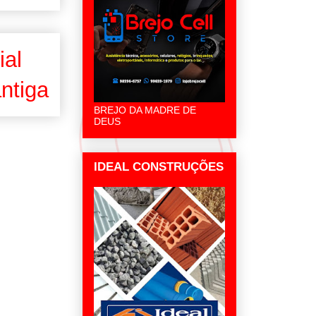
ial
ntiga
BREJO DA MADRE DE
DEUS
IDEAL CONSTRUÇÕES