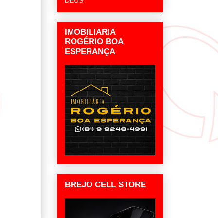
DEUS
IMOBILIARIA
ROGÉRIO BOA
ESPERANÇA
BREJO CELL STORE