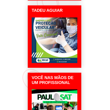
TADEU AGUIAR
VOCÊ NAS MÃOS DE
UM PROFISSIONAL