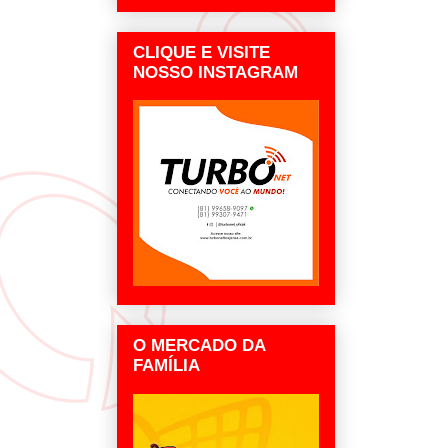
CLIQUE E VISITE
NOSSO INSTAGRAM
O MERCADO DA
FAMÍLIA