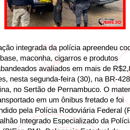
ção integrada da polícia apreendeu co
 base, maconha, cigarros e produtos
abandeados avaliados em mais de R$2,
es, nesta segunda-feira (30), na BR-42
lina, no Sertão de Pernambuco. O mater
ransportado em um ônibus fretado e foi
ndido pela Polícia Rodoviária Federal (
alhão Integrado Especializado da Políci