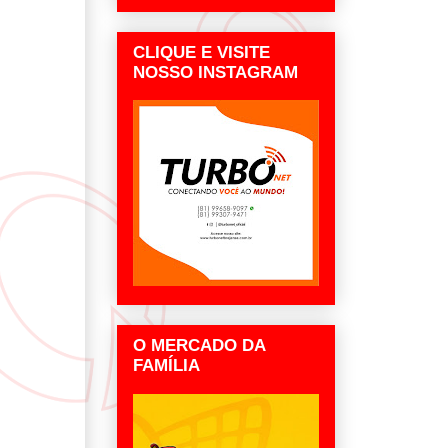
CLIQUE E VISITE
NOSSO INSTAGRAM
O MERCADO DA
FAMÍLIA