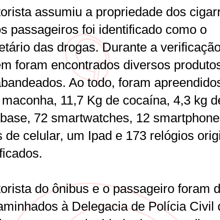
orista assumiu a propriedade dos cigar
s passageiros foi identificado como o
etário das drogas. Durante a verificação
m foram encontrados diversos produto
abandeados. Ao todo, foram apreendido
 maconha, 11,7 Kg de cocaína, 4,3 kg d
 base, 72 smartwatches, 12 smartphone
 de celular, um Ipad e 173 relógios orig
ificados.
orista do ônibus e o passageiro foram d
aminhados à Delegacia de Polícia Civil 