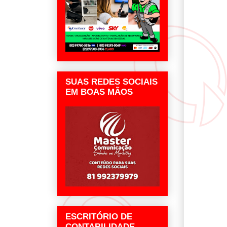
SUAS REDES SOCIAIS
EM BOAS MÃOS
ESCRITÓRIO DE
CONTABILIDADE