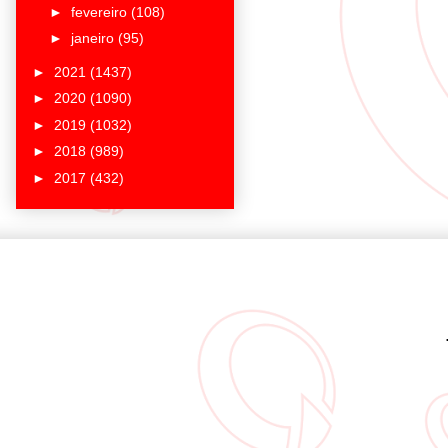
►
fevereiro
(108)
►
janeiro
(95)
►
2021
(1437)
►
2020
(1090)
►
2019
(1032)
►
2018
(989)
►
2017
(432)