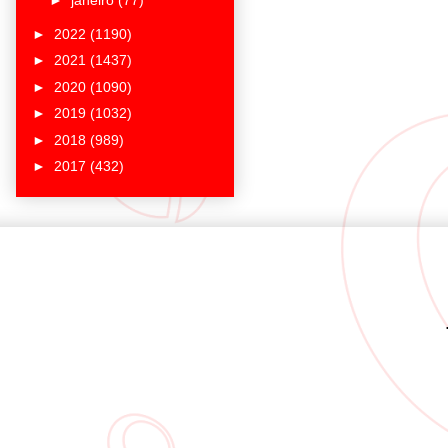
►
janeiro
(77)
►
2022
(1190)
►
2021
(1437)
►
2020
(1090)
►
2019
(1032)
►
2018
(989)
►
2017
(432)