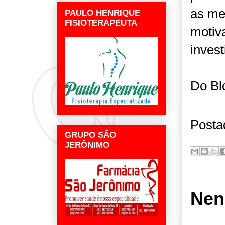
as me
PAULO HENRIQUE
FISIOTERAPEUTA
motiva
invest
Do Bl
Posta
GRUPO SÃO
JERÔNIMO
Nen