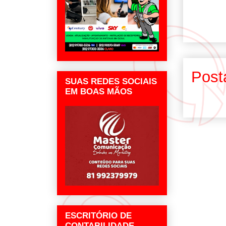
Post
SUAS REDES SOCIAIS
EM BOAS MÃOS
ESCRITÓRIO DE
CONTABILIDADE