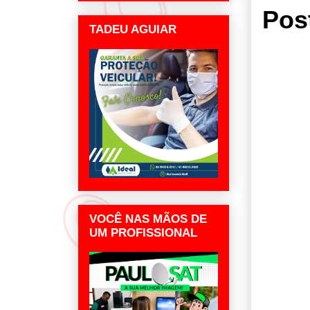
Pos
TADEU AGUIAR
VOCÊ NAS MÃOS DE
UM PROFISSIONAL