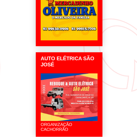
AUTO ELÉTRICA SÃO
JOSÉ
ORGANIZAÇÃO
CACHORRÃO