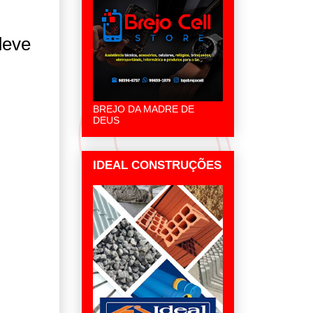
deve
BREJO DA MADRE DE
DEUS
IDEAL CONSTRUÇÕES