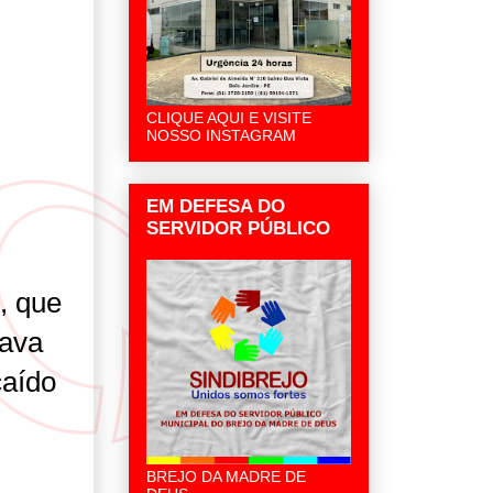
CLIQUE AQUI E VISITE
NOSSO INSTAGRAM
EM DEFESA DO
SERVIDOR PÚBLICO
, que
hava
caído
BREJO DA MADRE DE