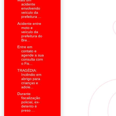
Mais um
acidente
envolvendo
veículo da
prefeitura ...
Acidente entre
moto e
veículo da
prefeitura do
Bre...
Entre em
contato e
agende a sua
consulta com
o Fis...
TRAGÉDIA:
Incêndio em
abrigo para
crianças e
adole...
Durante
fiscalização
policial, ex-
detento é
preso ...