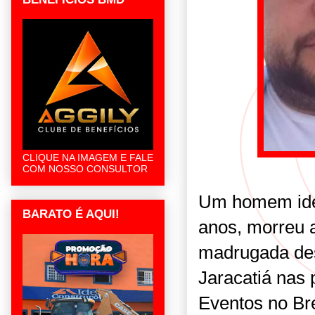
CLIQUE NA IMAGEM E FALE
COM NOSSO CONSULTOR
Um homem iden
BARATO É AQUI!
anos, morreu 
madrugada dest
Jaracatiá nas
Eventos no Br