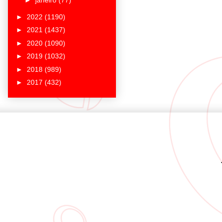
►
janeiro
(77)
►
2022
(1190)
►
2021
(1437)
►
2020
(1090)
►
2019
(1032)
►
2018
(989)
►
2017
(432)