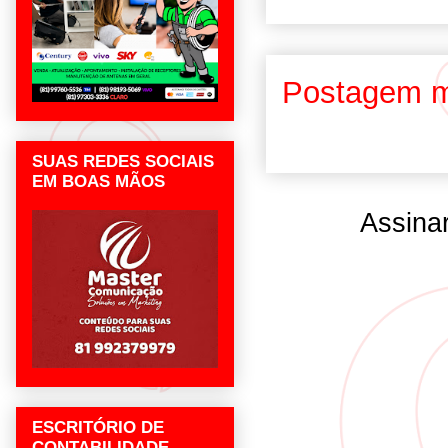
Postagem m
SUAS REDES SOCIAIS
EM BOAS MÃOS
Assina
ESCRITÓRIO DE
CONTABILIDADE