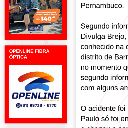
Pernambuco.
Segundo infor
Divulga Brejo,
conhecido na 
OPENLINE FIBRA
distrito de Bar
ÓPTICA
no momento qu
segundo inform
com alguns ami
O acidente fo
Paulo só foi e