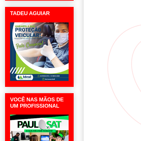
TADEU AGUIAR
VOCÊ NAS MÃOS DE
UM PROFISSIONAL