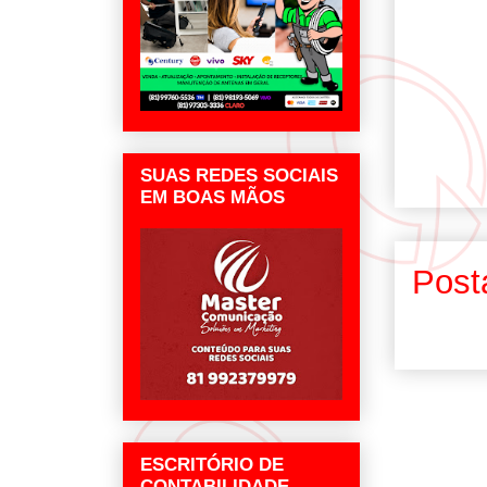
SUAS REDES SOCIAIS
EM BOAS MÃOS
Post
ESCRITÓRIO DE
CONTABILIDADE