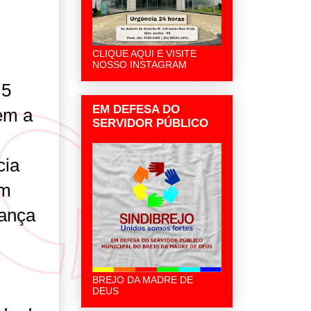
CLIQUE AQUI E VISITE
NOSSO INSTAGRAM
,5
EM DEFESA DO
em a
SERVIDOR PÚBLICO
cia
am
rança
BREJO DA MADRE DE
DEUS