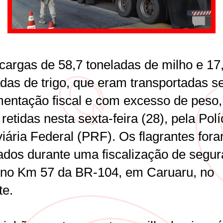
cargas de 58,7 toneladas de milho e 17
adas de trigo, que eram transportadas s
entação fiscal e com excesso de peso,
retidas nesta sexta-feira (28), pela Polí
iária Federal (PRF). Os flagrantes for
zados durante uma fiscalização de segu
a no Km 57 da BR-104, em Caruaru, no
te.