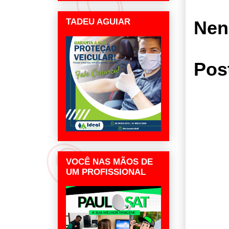
TADEU AGUIAR
Nen
Pos
VOCÊ NAS MÃOS DE
UM PROFISSIONAL