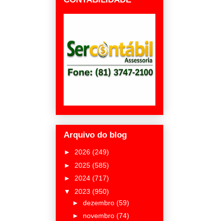
Arquivo do blog
►
2026
(249)
►
2025
(585)
►
2024
(717)
▼
2023
(950)
►
dezembro
(59)
►
novembro
(74)