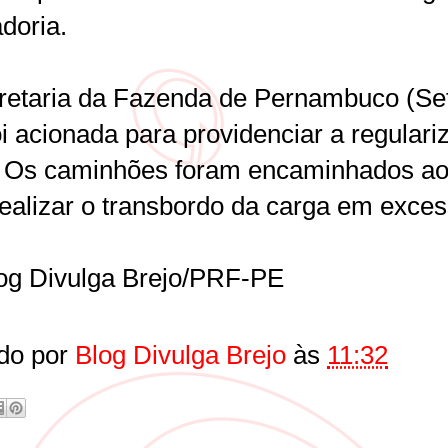
doria.
retaria da Fazenda de Pernambuco (Se
i acionada para providenciar a regulari
l. Os caminhões foram encaminhados ao
realizar o transbordo da carga em exces
og Divulga Brejo/PRF-PE
do por
Blog Divulga Brejo
às
11:32