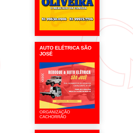
AUTO ELÉTRICA SÃO
JOSÉ
ORGANIZAÇÃO
CACHORRÃO