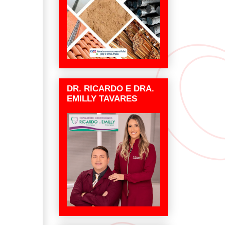
DR. RICARDO E DRA.
EMILLY TAVARES