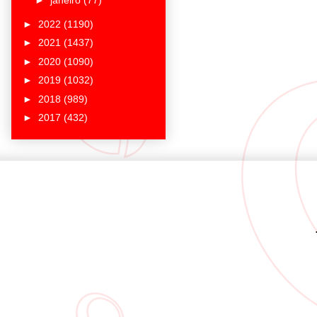
►
janeiro
(77)
►
2022
(1190)
►
2021
(1437)
►
2020
(1090)
►
2019
(1032)
►
2018
(989)
►
2017
(432)