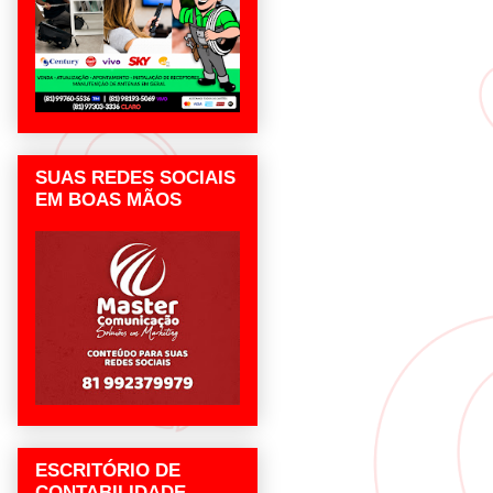
SUAS REDES SOCIAIS
EM BOAS MÃOS
ESCRITÓRIO DE
CONTABILIDADE