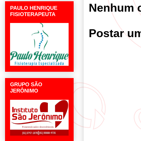
Nenhum c
PAULO HENRIQUE
FISIOTERAPEUTA
Postar u
GRUPO SÃO
JERÔNIMO