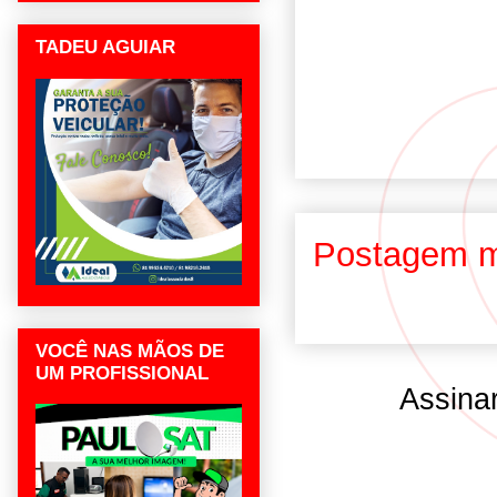
TADEU AGUIAR
Postagem m
VOCÊ NAS MÃOS DE
UM PROFISSIONAL
Assina