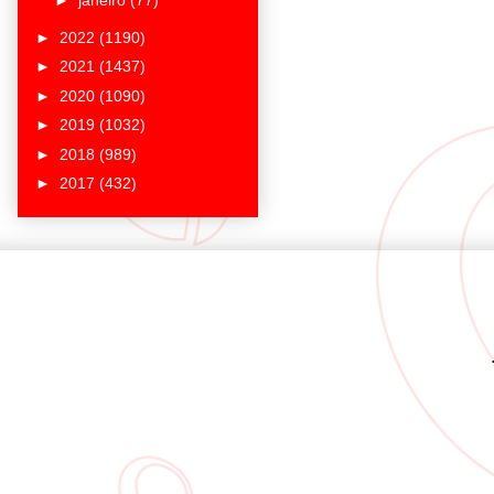
►
janeiro
(77)
►
2022
(1190)
►
2021
(1437)
►
2020
(1090)
►
2019
(1032)
►
2018
(989)
►
2017
(432)