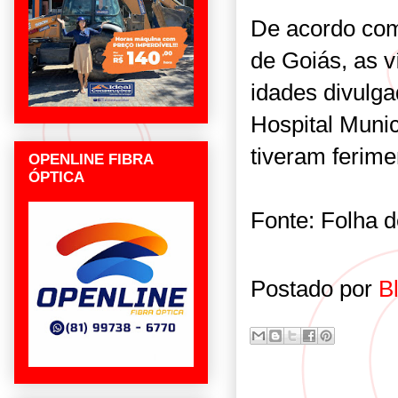
De acordo com
de Goiás, as 
idades divulga
Hospital Munic
tiveram ferime
OPENLINE FIBRA
ÓPTICA
Fonte: Folha 
Postado por
B