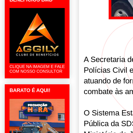
A Secretaria d
CLIQUE NA IMAGEM E FALE
Polícias Civil
COM NOSSO CONSULTOR
atuando de fo
combate às am
BARATO É AQUI!
O Sistema Est
Pública da SD