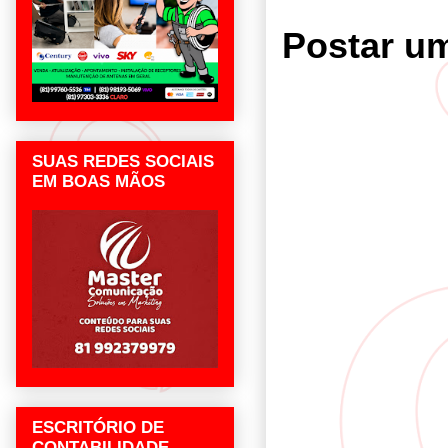
Postar u
SUAS REDES SOCIAIS
EM BOAS MÃOS
ESCRITÓRIO DE
CONTABILIDADE