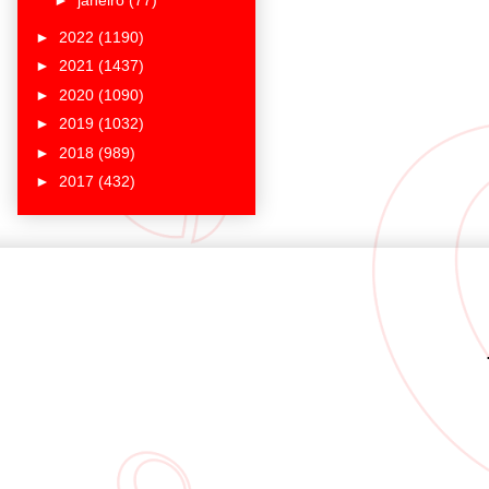
►
janeiro
(77)
►
2022
(1190)
►
2021
(1437)
►
2020
(1090)
►
2019
(1032)
►
2018
(989)
►
2017
(432)