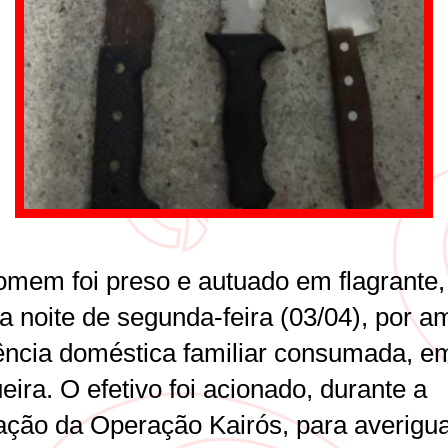
mem foi preso e autuado em flagrante,
da noite de segunda-feira (03/04), por 
lência doméstica familiar consumada, e
ira. O efetivo foi acionado, durante a
zação da Operação Kairós, para averigu