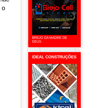
 o
BREJO DA MADRE DE
DEUS
IDEAL CONSTRUÇÕES