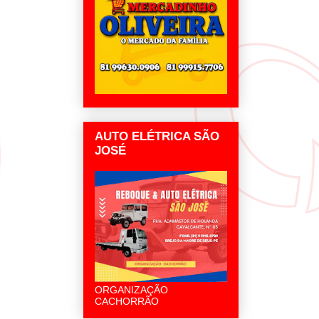
AUTO ELÉTRICA SÃO
JOSÉ
ORGANIZAÇÃO
CACHORRÃO