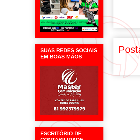
Post
SUAS REDES SOCIAIS
EM BOAS MÃOS
ESCRITÓRIO DE
CONTABILIDADE