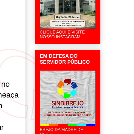
CLIQUE AQUI E VISITE
NOSSO INSTAGRAM
EM DEFESA DO
SERVIDOR PÚBLICO
 no
ameaça
m
ar
BREJO DA MADRE DE