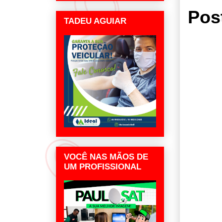
Pos
TADEU AGUIAR
VOCÊ NAS MÃOS DE
UM PROFISSIONAL