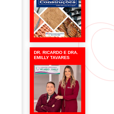
DR. RICARDO E DRA.
EMILLY TAVARES