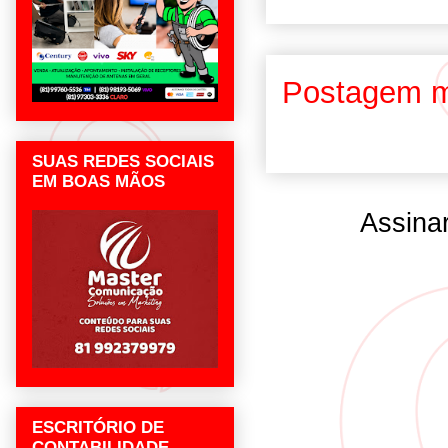
Postagem m
SUAS REDES SOCIAIS
EM BOAS MÃOS
Assina
ESCRITÓRIO DE
CONTABILIDADE