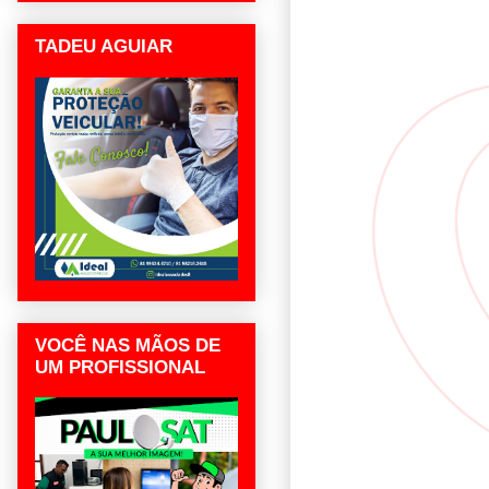
TADEU AGUIAR
VOCÊ NAS MÃOS DE
UM PROFISSIONAL