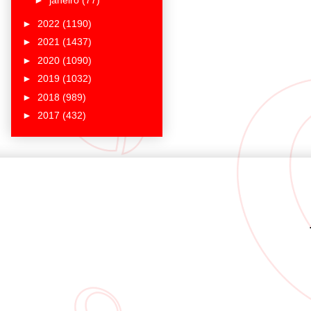
►
janeiro
(77)
►
2022
(1190)
►
2021
(1437)
►
2020
(1090)
►
2019
(1032)
►
2018
(989)
►
2017
(432)