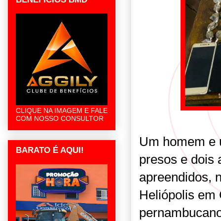
CLIQUE NA IMAGEM E FALE
COM NOSSO CONSULTOR
Um homem e u
BARATO É AQUI!
presos e dois 
apreendidos, ne
Heliópolis em
pernambucano. 