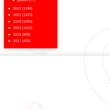
►
janeiro
(77)
►
2022
(1190)
►
2021
(1437)
►
2020
(1090)
►
2019
(1032)
►
2018
(989)
►
2017
(432)