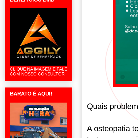
CLIQUE NA IMAGEM E FALE
COM NOSSO CONSULTOR
BARATO É AQUI!
Quais problema
A osteopatia t