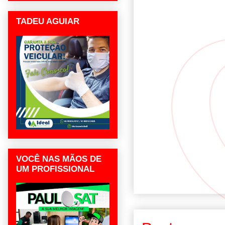
TADEU AGUIAR
VOCÊ NAS MÃOS DE
UM PROFISSIONAL