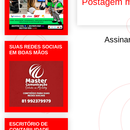
Postagem m
Assina
SUAS REDES SOCIAIS
EM BOAS MÃOS
ESCRITÓRIO DE
CONTABILIDADE