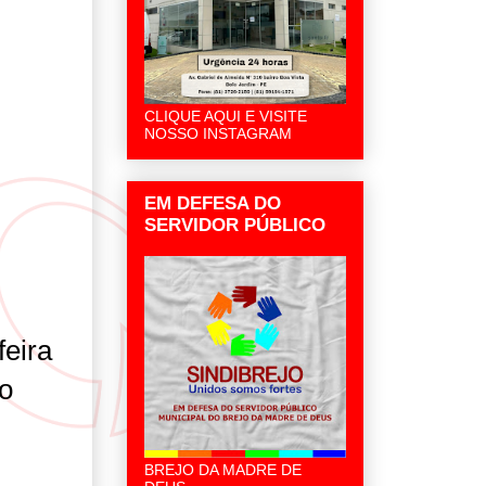
CLIQUE AQUI E VISITE
NOSSO INSTAGRAM
EM DEFESA DO
SERVIDOR PÚBLICO
eira
do
BREJO DA MADRE DE