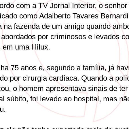
rdo com a TV Jornal Interior, o senhor 
ificado como Adalberto Tavares Bernardi
a na fazenda de um amigo quando amb
 abordados por criminosos e levados 
s em uma Hilux.
nha 75 anos e, segundo a família, já hav
do por cirurgia cardíaca. Quando a polí
zou, o homem apresentava sinais de ter 
 súbito, foi levado ao hospital, mas nã
iu.