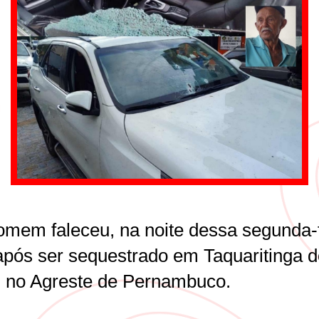
mem faleceu, na noite dessa segunda-f
 após ser sequestrado em Taquaritinga 
, no Agreste de Pernambuco.