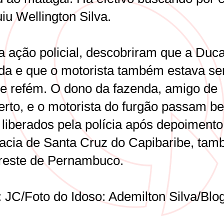
iu Wellington Silva.
a ação policial, descobriram que a Duca
da e que o motorista também estava s
 de refém. O dono da fazenda, amigo de
erto, e o motorista do furgão passam b
 liberados pela polícia após depoimento
acia de Santa Cruz do Capibaribe, ta
reste de Pernambuco.
: JC/Foto do Idoso: Ademilton Silva/Blo