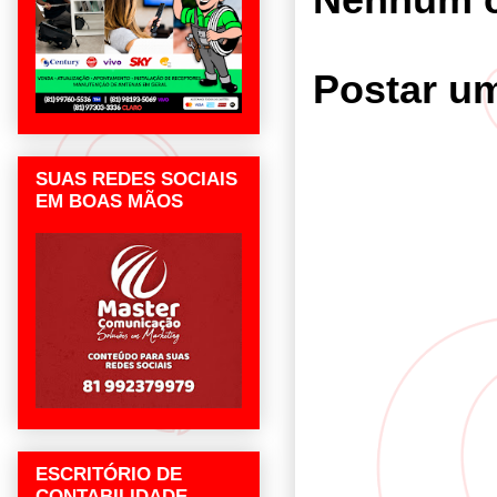
Postar u
SUAS REDES SOCIAIS
EM BOAS MÃOS
ESCRITÓRIO DE
CONTABILIDADE