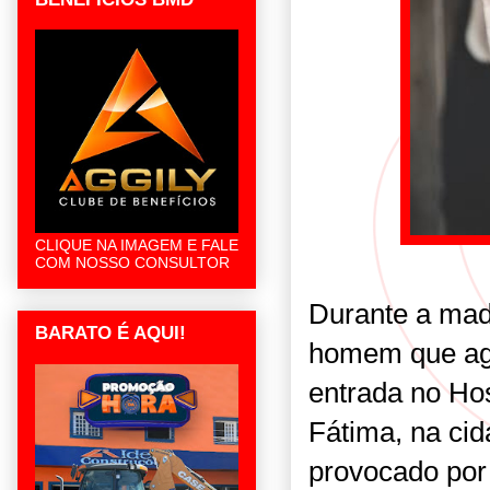
CLIQUE NA IMAGEM E FALE
COM NOSSO CONSULTOR
Durante a mad
BARATO É AQUI!
homem que agr
entrada no Ho
Fátima, na ci
provocado por 