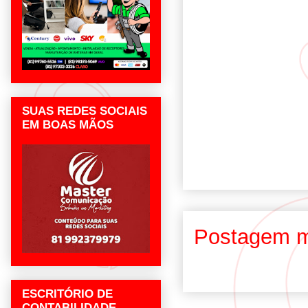
SUAS REDES SOCIAIS
EM BOAS MÃOS
Postagem m
ESCRITÓRIO DE
CONTABILIDADE