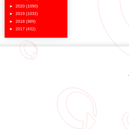
►
2020
(1090)
►
2019
(1032)
►
2018
(989)
►
2017
(432)