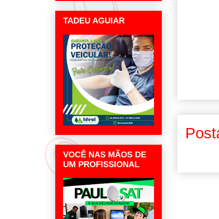
TADEU AGUIAR
Post
VOCÊ NAS MÃOS DE
UM PROFISSIONAL