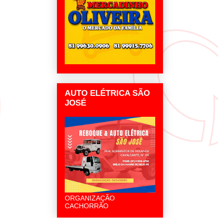
AUTO ELÉTRICA SÃO
JOSÉ
ORGANIZAÇÃO
CACHORRÃO