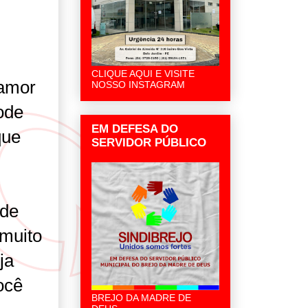
CLIQUE AQUI E VISITE
 amor
NOSSO INSTAGRAM
ode
EM DEFESA DO
que
SERVIDOR PÚBLICO
 de
 muito
ja
ocê
BREJO DA MADRE DE