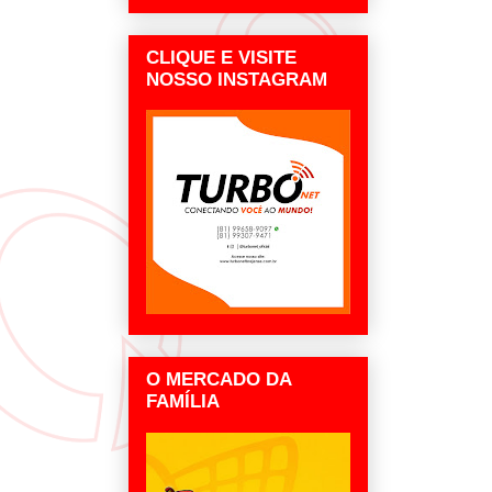
CLIQUE E VISITE
NOSSO INSTAGRAM
O MERCADO DA
FAMÍLIA