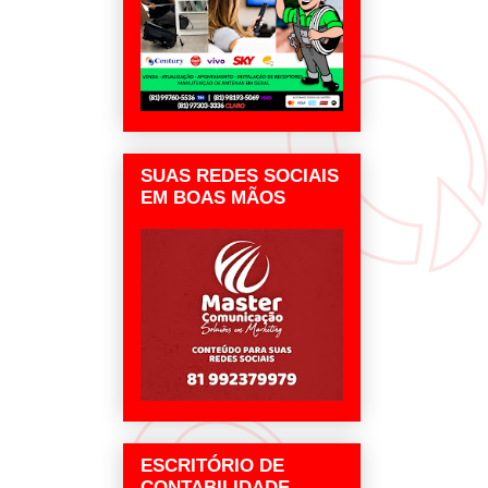
SUAS REDES SOCIAIS
EM BOAS MÃOS
ESCRITÓRIO DE
CONTABILIDADE