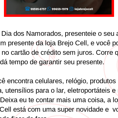
 Dia dos Namorados, presenteie o seu
m presente da loja Brejo Cell, e você p
r no cartão de crédito sem juros. Corre 
 dá tempo de garantir seu presente.
ê encontra celulares, relógio, produtos
, utensílios para o lar, eletroportáteis e
Deixa eu te contar mais uma coisa, a lo
 Cell está com uma super novidade e v