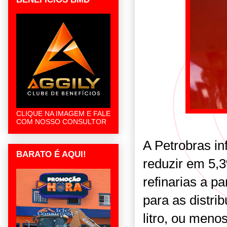
CLIQUE NA IMAGEM E FALE
COM NOSSO CONSULTOR
A Petrobras in
BARATO É AQUI!
reduzir em 5,
refinarias a pa
para as distri
litro, ou meno