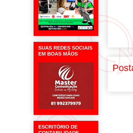
SUAS REDES SOCIAIS
EM BOAS MÃOS
Post
ESCRITÓRIO DE
CONTABILIDADE