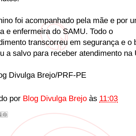
ino foi acompanhado pela mãe e por 
a e enfermeira do SAMU. Todo o
dimento transcorreu em segurança e o
u a salvo para receber atendimento na 
og Divulga Brejo/PRF-PE
do por
Blog Divulga Brejo
às
11:03