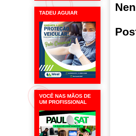
Nen
TADEU AGUIAR
Pos
VOCÊ NAS MÃOS DE
UM PROFISSIONAL