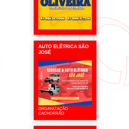
AUTO ELÉTRICA SÃO
JOSÉ
ORGANIZAÇÃO
CACHORRÃO