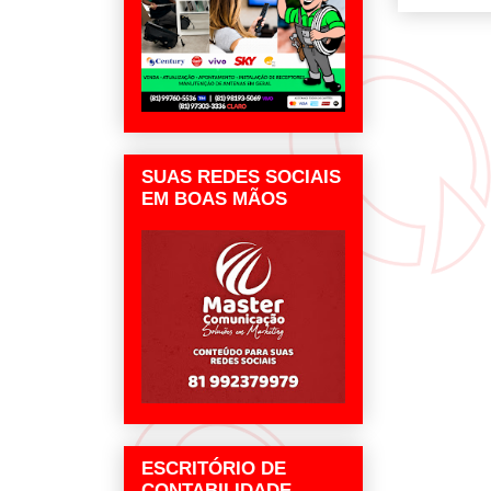
SUAS REDES SOCIAIS
EM BOAS MÃOS
ESCRITÓRIO DE
CONTABILIDADE