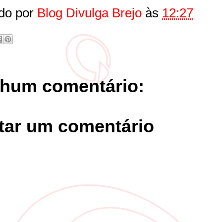
do por
Blog Divulga Brejo
às
12:27
hum comentário:
tar um comentário