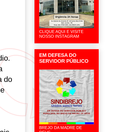
CLIQUE AQUI E VISITE
NOSSO INSTAGRAM
EM DEFESA DO
io.
SERVIDOR PÚBLICO
a
a do
ue
BREJO DA MADRE DE