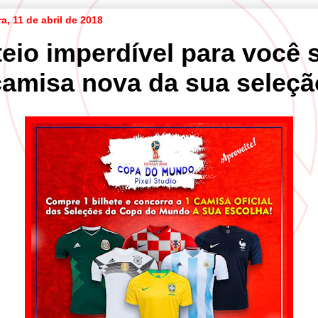
ra, 11 de abril de 2018
eio imperdível para você s
camisa nova da sua seleçã