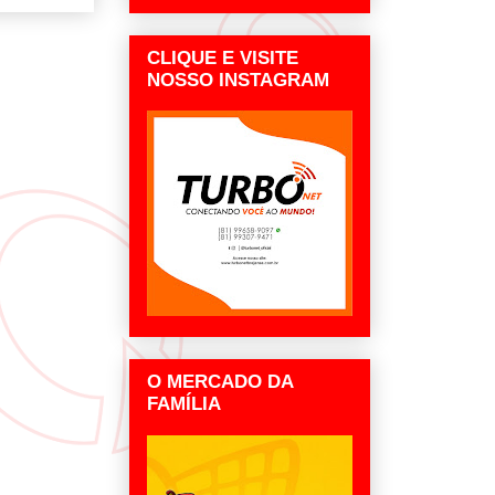
CLIQUE E VISITE
NOSSO INSTAGRAM
O MERCADO DA
FAMÍLIA