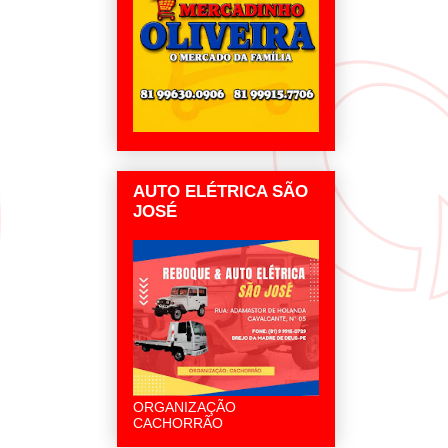
AUTO ELÉTRICA SÃO
JOSÉ
ORGANIZAÇÃO
CACHORRÃO