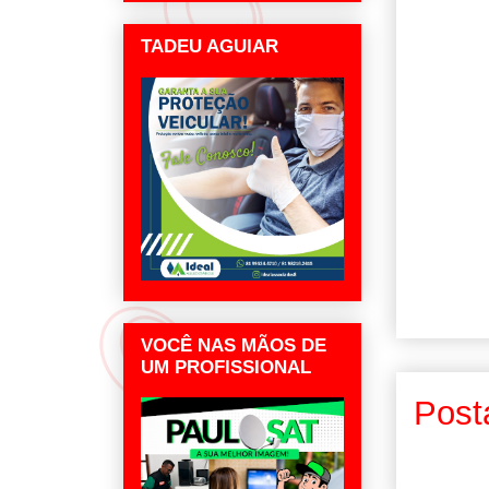
TADEU AGUIAR
VOCÊ NAS MÃOS DE
UM PROFISSIONAL
Post