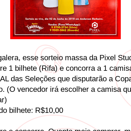
alera, esse sorteio massa da Pixel Stud
e 1 bilhete (Rifa) e concorra a 1 camis
AL das Seleções que disputarão a Cop
. (O vencedor irá escolher a camisa q
ar)
do bilhete: R$10,00