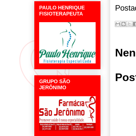
Posta
PAULO HENRIQUE
FISIOTERAPEUTA
Nen
Pos
GRUPO SÃO
JERÔNIMO