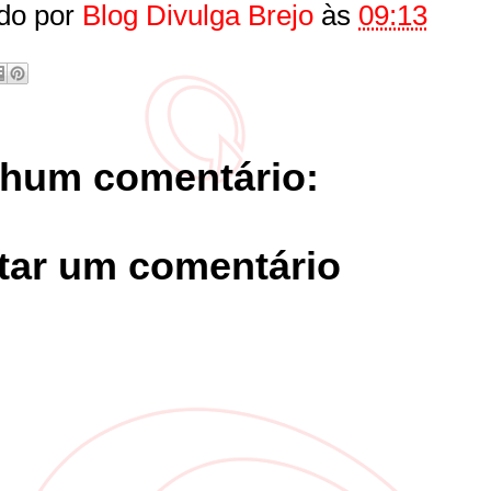
do por
Blog Divulga Brejo
às
09:13
hum comentário:
tar um comentário