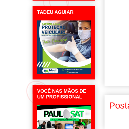
TADEU AGUIAR
VOCÊ NAS MÃOS DE
UM PROFISSIONAL
Post