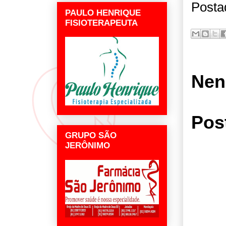
Posta
PAULO HENRIQUE
FISIOTERAPEUTA
Nen
Pos
GRUPO SÃO
JERÔNIMO