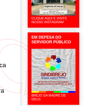
CLIQUE AQUI E VISITE
NOSSO INSTAGRAM
EM DEFESA DO
SERVIDOR PÚBLICO
ica
ra
BREJO DA MADRE DE
DEUS