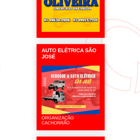
AUTO ELÉTRICA SÃO
JOSÉ
ORGANIZAÇÃO
CACHORRÃO