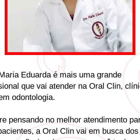
 Maria Eduarda é mais uma grande
sional que vai atender na Oral Clin, clín
 em odontologia.
e pensando no melhor atendimento pa
pacientes, a Oral Clin vai em busca dos