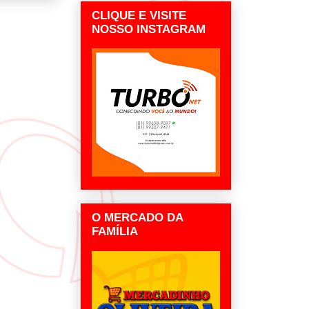
CLIQUE E VISITE
NOSSO INSTAGRAM
O MERCADO DA
FAMÍLIA