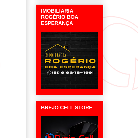
IMOBILIARIA
ROGÉRIO BOA
ESPERANÇA
BREJO CELL STORE