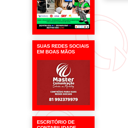
SUAS REDES SOCIAIS
EM BOAS MÃOS
ESCRITÓRIO DE
CONTABILIDADE