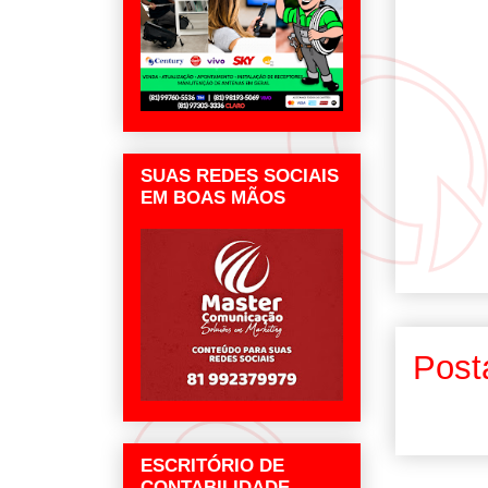
SUAS REDES SOCIAIS
EM BOAS MÃOS
Post
ESCRITÓRIO DE
CONTABILIDADE