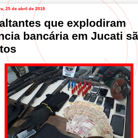
ra, 25 de abril de 2018
altantes que explodiram
ncia bancária em Jucati s
tos