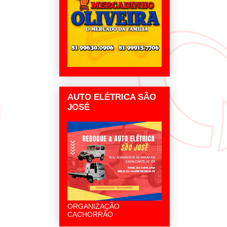
AUTO ELÉTRICA SÃO
JOSÉ
ORGANIZAÇÃO
CACHORRÃO