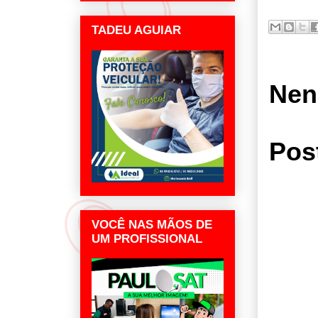
TADEU AGUIAR
Nen
Pos
VOCÊ NAS MÃOS DE
UM PROFISSIONAL