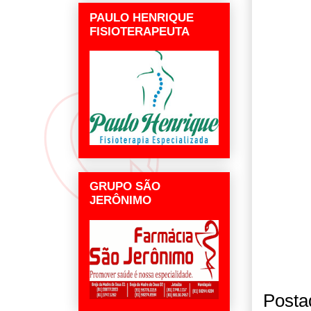
PAULO HENRIQUE
FISIOTERAPEUTA
GRUPO SÃO
JERÔNIMO
Posta