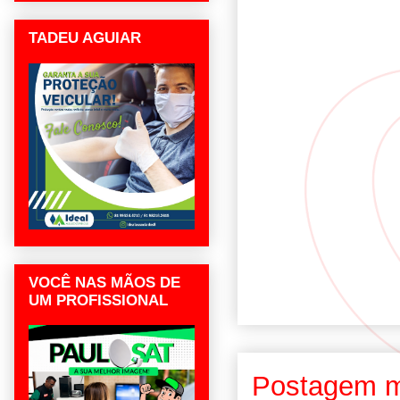
TADEU AGUIAR
VOCÊ NAS MÃOS DE
UM PROFISSIONAL
Postagem m