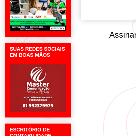
Assina
SUAS REDES SOCIAIS
EM BOAS MÃOS
ESCRITÓRIO DE
CONTABILIDADE