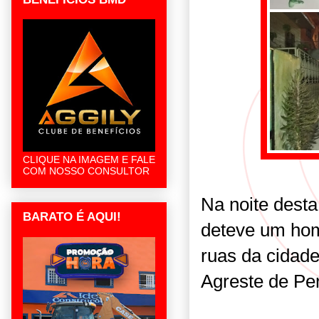
CLIQUE NA IMAGEM E FALE
COM NOSSO CONSULTOR
Na noite desta 
BARATO É AQUI!
deteve um ho
ruas da cidad
Agreste de P