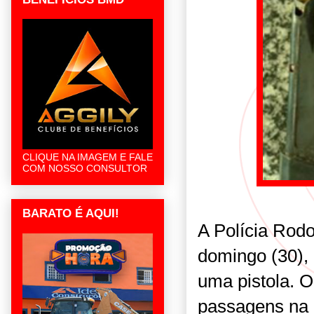
CLIQUE NA IMAGEM E FALE
COM NOSSO CONSULTOR
BARATO É AQUI!
A Polícia Rodo
domingo (30), 
uma pistola. 
passagens na p