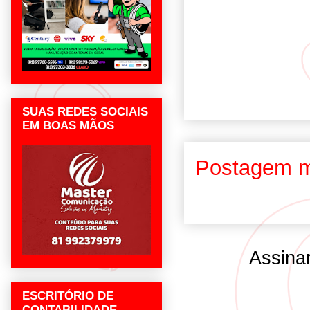
SUAS REDES SOCIAIS
EM BOAS MÃOS
Postagem m
Assina
ESCRITÓRIO DE
CONTABILIDADE