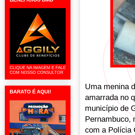
CLIQUE NA IMAGEM E FALE
COM NOSSO CONSULTOR
Uma menina de
BARATO É AQUI!
amarrada no q
município de 
Pernambuco, n
com a Polícia 