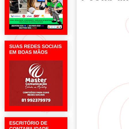
SUAS REDES SOCIAIS
EM BOAS MÃOS
ESCRITÓRIO DE
CONTABILIDADE