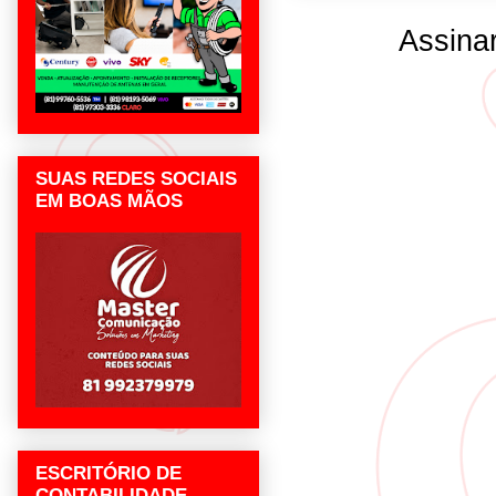
Assina
SUAS REDES SOCIAIS
EM BOAS MÃOS
ESCRITÓRIO DE
CONTABILIDADE