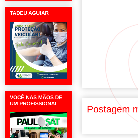
TADEU AGUIAR
VOCÊ NAS MÃOS DE
UM PROFISSIONAL
Postagem m