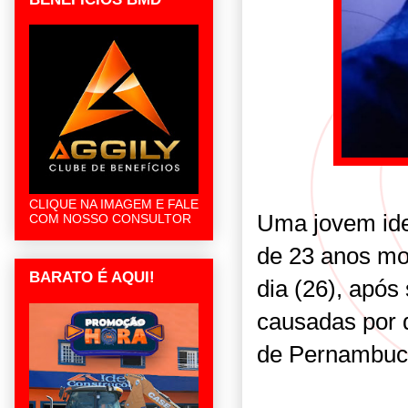
CLIQUE NA IMAGEM E FALE
Uma jovem ide
COM NOSSO CONSULTOR
de 23 anos mo
BARATO É AQUI!
dia (26), após
causadas por 
de Pernambuc