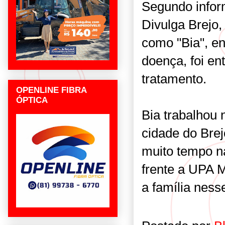
Segundo infor
Divulga Brejo
como "Bia", en
doença, foi en
tratamento.
OPENLINE FIBRA
ÓPTICA
Bia trabalhou
cidade do Bre
muito tempo n
frente a UPA 
a família nes