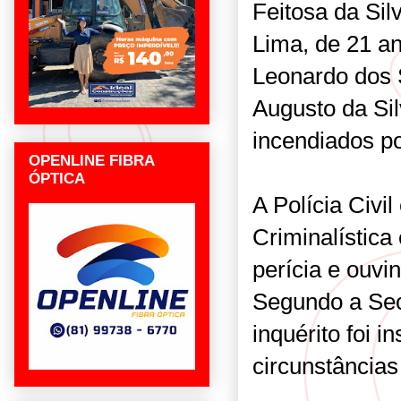
Feitosa da Sil
Lima, de 21 an
Leonardo dos 
Augusto da Sil
incendiados po
OPENLINE FIBRA
ÓPTICA
A Polícia Civil
Criminalística
perícia e ouvi
Segundo a Sec
inquérito foi i
circunstâncias