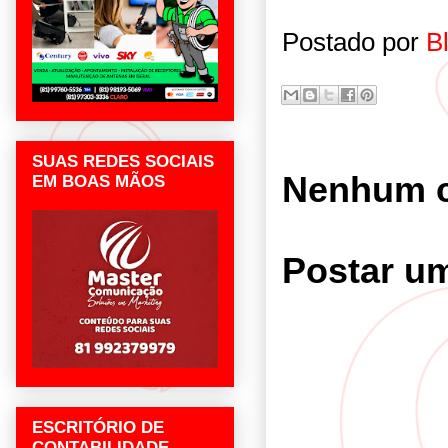
Postado por
B
SUAS REDES SOCIAIS
Nenhum c
EM BOAS MÃOS
Postar u
ESCRITÓRIO DE
CONTABILIDADE