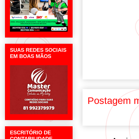
SUAS REDES SOCIAIS
EM BOAS MÃOS
Postagem m
ESCRITÓRIO DE
CONTABILIDADE