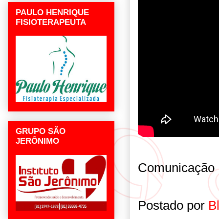
PAULO HENRIQUE
FISIOTERAPEUTA
GRUPO SÃO
JERÔNIMO
Comunicação
Postado por
B