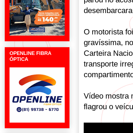
desembarcaram
O motorista fo
gravíssima, no
Carteira Nacio
OPENLINE FIBRA
ÓPTICA
transporte irr
compartimento
Vídeo mostra 
flagrou o veícu