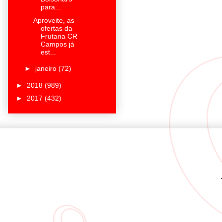
para...
Aproveite, as
ofertas da
Frutaria CR
Campos já
est...
►
janeiro
(72)
►
2018
(989)
►
2017
(432)