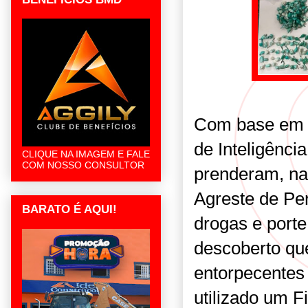
Com base em i
de Inteligência
CLIQUE NA IMAGEM E FALE
COM NOSSO CONSULTOR
prenderam, na 
Agreste de Pe
BARATO É AQUI!
drogas e porte
descoberto qu
entorpecentes 
utilizado um F