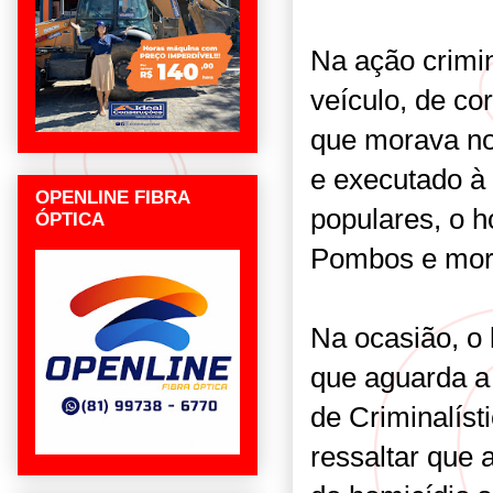
Na ação crimin
veículo, de co
que morava no
e executado à
OPENLINE FIBRA
populares, o 
ÓPTICA
Pombos e mora
Na ocasião, o l
que aguarda a 
de Criminalíst
ressaltar que 