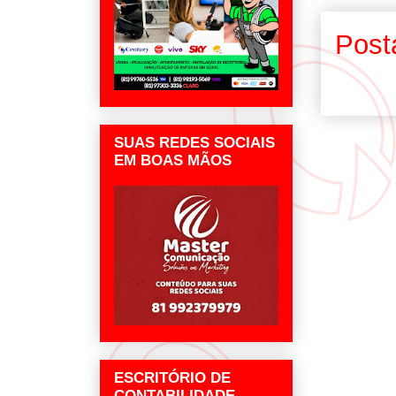
Post
SUAS REDES SOCIAIS
EM BOAS MÃOS
ESCRITÓRIO DE
CONTABILIDADE