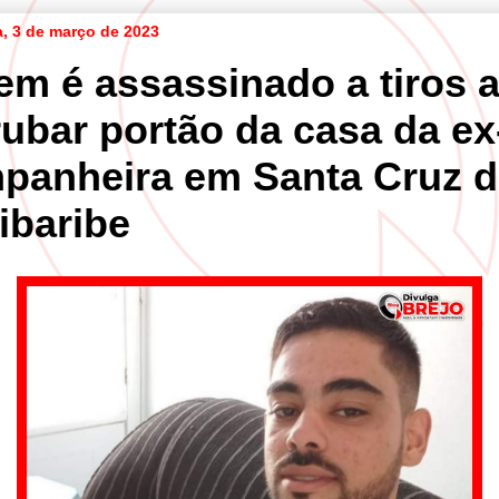
a, 3 de março de 2023
em é assassinado a tiros 
rubar portão da casa da ex
panheira em Santa Cruz 
ibaribe