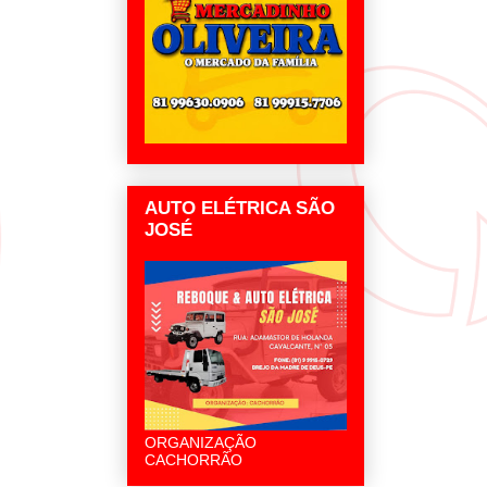
AUTO ELÉTRICA SÃO
JOSÉ
ORGANIZAÇÃO
CACHORRÃO