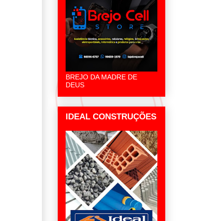
p
BREJO DA MADRE DE
DEUS
IDEAL CONSTRUÇÕES