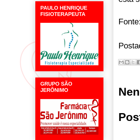
PAULO HENRIQUE
FISIOTERAPEUTA
Fonte
Posta
GRUPO SÃO
Nen
JERÔNIMO
Pos