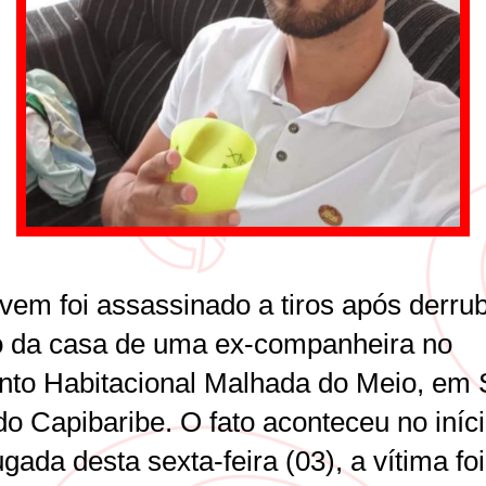
vem foi assassinado a tiros após derrub
o da casa de uma ex-companheira no
nto Habitacional Malhada do Meio, em 
do Capibaribe. O fato aconteceu no iníc
ada desta sexta-feira (03), a vítima foi