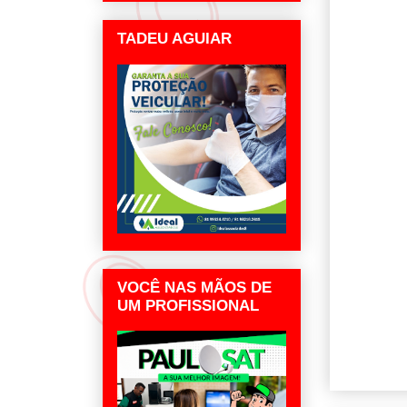
TADEU AGUIAR
VOCÊ NAS MÃOS DE
UM PROFISSIONAL