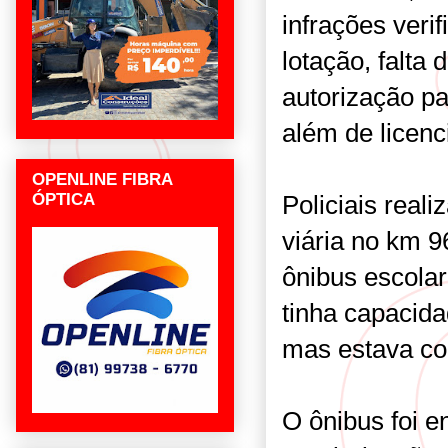
infrações veri
lotação, falta
autorização pa
além de licen
OPENLINE FIBRA
ÓPTICA
Policiais real
viária no km 
ônibus escolar
tinha capacida
mas estava co
O ônibus foi 