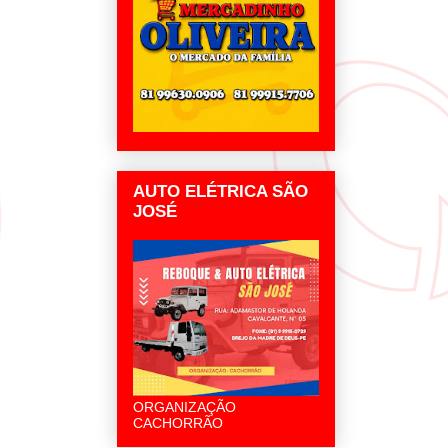
AUTO ELÉTRICA SÃO
JOSÉ
ORGANIZAÇÃO
CACHORRÃO