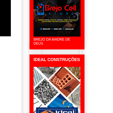
BREJO DA MADRE DE
DEUS
IDEAL CONSTRUÇÕES