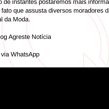
o de instantes postaremos mais inform
 fato que assusta diversos moradores d
al da Moda.
log Agreste Notícia
 via WhatsApp