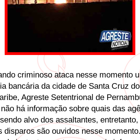
ndo criminoso ataca nesse momento 
ia bancária da cidade de Santa Cruz do
aribe, Agreste Setentrional de Pernamb
 não há informação sobre quais das ag
sendo alvo dos assaltantes, entretanto,
s disparos são ouvidos nesse momento