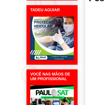
TADEU AGUIAR
VOCÊ NAS MÃOS DE
UM PROFISSIONAL