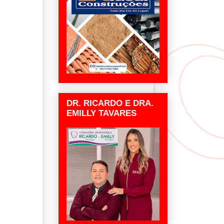
DR. RICARDO E DRA.
EMILLY TAVARES