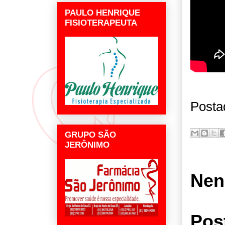
PAULO HENRIQUE
FISIOTERAPEUTA
Posta
GRUPO SÃO
JERÔNIMO
Nen
Pos