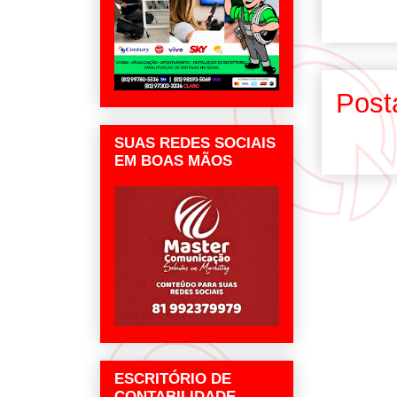
Post
SUAS REDES SOCIAIS
EM BOAS MÃOS
ESCRITÓRIO DE
CONTABILIDADE