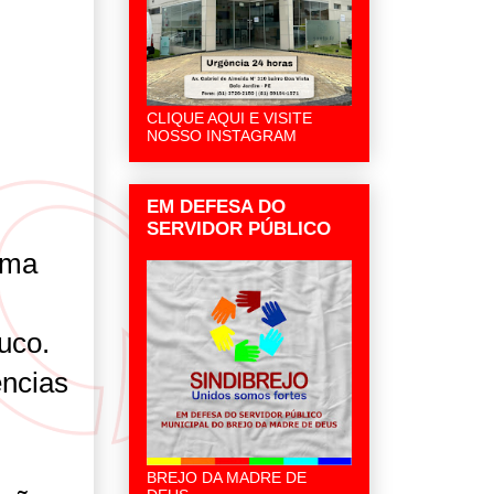
CLIQUE AQUI E VISITE
NOSSO INSTAGRAM
EM DEFESA DO
SERVIDOR PÚBLICO
uma
uco.
ências
.
BREJO DA MADRE DE