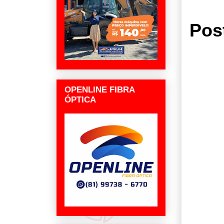
Pos
OPENLINE FIBRA
ÓPTICA