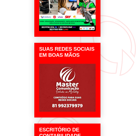
SUAS REDES SOCIAIS
EM BOAS MÃOS
ESCRITÓRIO DE
CONTABILIDADE