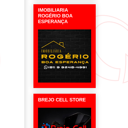
IMOBILIARIA
ROGÉRIO BOA
ESPERANÇA
BREJO CELL STORE