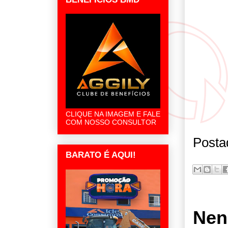
CLIQUE NA IMAGEM E FALE
COM NOSSO CONSULTOR
Posta
BARATO É AQUI!
Nen