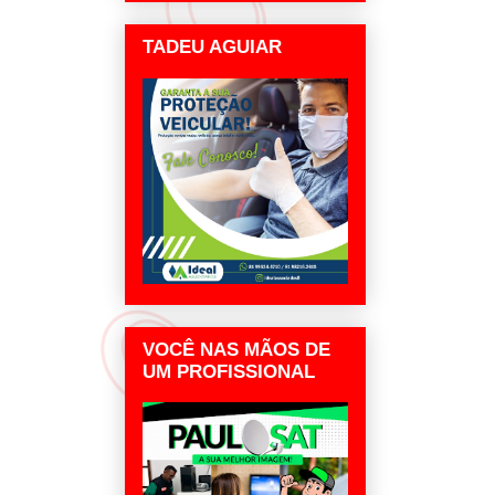
TADEU AGUIAR
VOCÊ NAS MÃOS DE
UM PROFISSIONAL