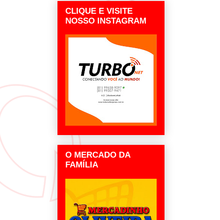
CLIQUE E VISITE
NOSSO INSTAGRAM
O MERCADO DA
FAMÍLIA