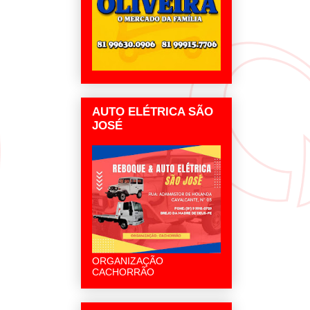
AUTO ELÉTRICA SÃO
JOSÉ
ORGANIZAÇÃO
CACHORRÃO