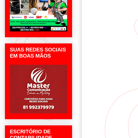
SUAS REDES SOCIAIS
EM BOAS MÃOS
ESCRITÓRIO DE
CONTABILIDADE