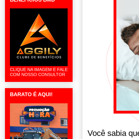
CLIQUE NA IMAGEM E FALE
COM NOSSO CONSULTOR
BARATO É AQUI!
Você sabia qu