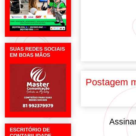
SUAS REDES SOCIAIS
EM BOAS MÃOS
Postagem m
Assina
ESCRITÓRIO DE
CONTABILIDADE