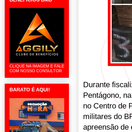
CLIQUE NA IMAGEM E FALE
COM NOSSO CONSULTOR
Durante fiscal
BARATO É AQUI!
Pentágono, na
no Centro de P
militares do 
apreensão de e