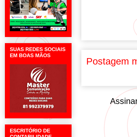
SUAS REDES SOCIAIS
EM BOAS MÃOS
Postagem m
Assina
ESCRITÓRIO DE
CONTABILIDADE