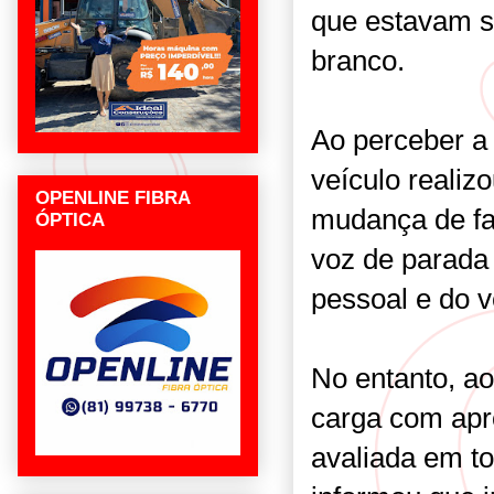
que estavam s
branco.
Ao perceber a 
veículo reali
OPENLINE FIBRA
mudança de fa
ÓPTICA
voz de parada
pessoal e do 
No entanto, ao
carga com apr
avaliada em to