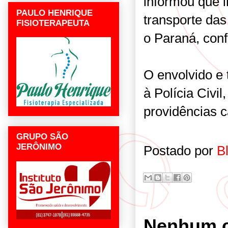
informou que i
PAULO HENRIQUE
transporte da
FISIOTERAPEUTA
o Paraná, conf
O envolvido e 
à Polícia Civi
providências c
GRUPO SÃO
JERÔNIMO
Postado por
B
Nenhum c