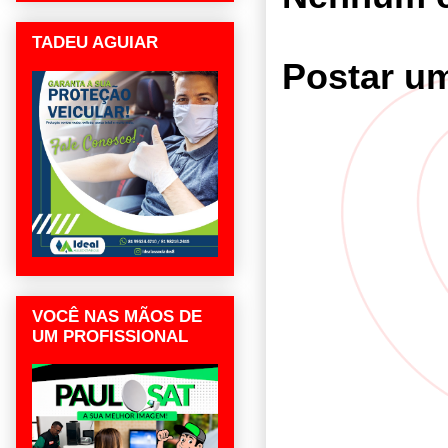
TADEU AGUIAR
Postar u
VOCÊ NAS MÃOS DE
UM PROFISSIONAL