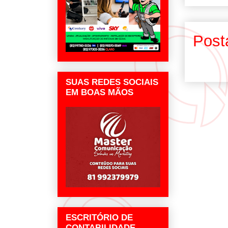
Post
SUAS REDES SOCIAIS
EM BOAS MÃOS
ESCRITÓRIO DE
CONTABILIDADE