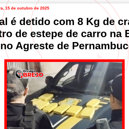
ra, 15 de outubro de 2025
al é detido com 8 Kg de c
tro de estepe de carro na 
 no Agreste de Pernambu