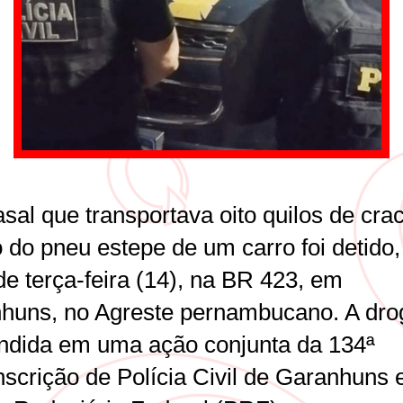
sal que transportava oito quilos de cra
 do pneu estepe de um carro foi detido,
de terça-feira (14), na BR 423, em
huns, no Agreste pernambucano. A drog
ndida em uma ação conjunta da 134ª
nscrição de Polícia Civil de Garanhuns 