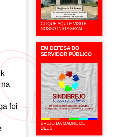
CLIQUE AQUI E VISITE
NOSSO INSTAGRAM
EM DEFESA DO
SERVIDOR PÚBLICO
ck
 na
a foi
BREJO DA MADRE DE
e
DEUS