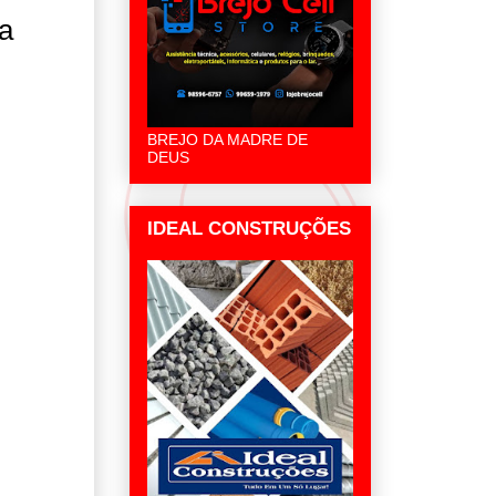
a
BREJO DA MADRE DE
DEUS
IDEAL CONSTRUÇÕES