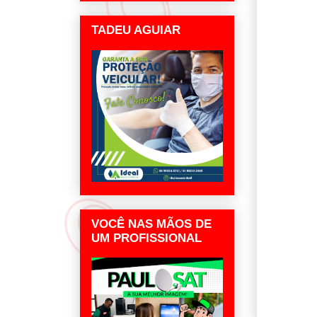
TADEU AGUIAR
VOCÊ NAS MÃOS DE
UM PROFISSIONAL