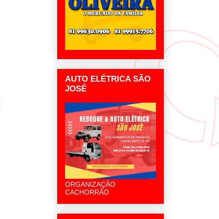
AUTO ELÉTRICA SÃO
JOSÉ
ORGANIZAÇÃO
CACHORRÃO