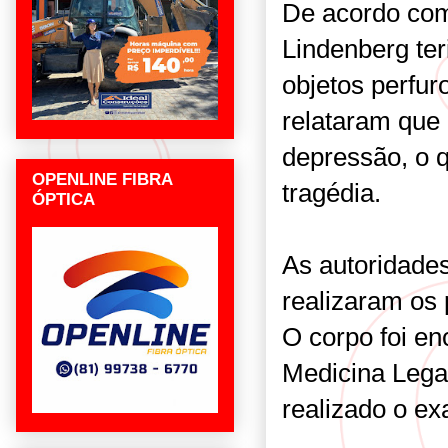
De acordo com
Lindenberg teri
objetos perfur
relataram que
depressão, o q
OPENLINE FIBRA
tragédia.
ÓPTICA
As autoridades
realizaram os 
O corpo foi en
Medicina Lega
realizado o e