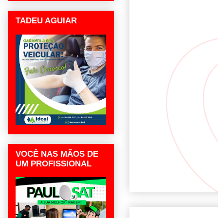
TADEU AGUIAR
VOCÊ NAS MÃOS DE
UM PROFISSIONAL