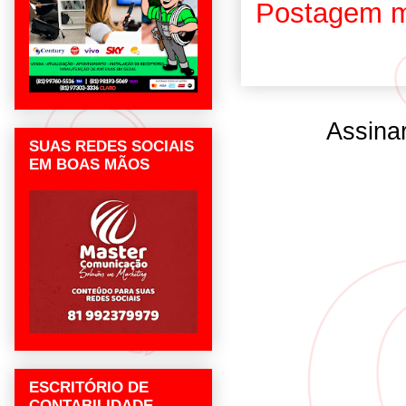
Postagem m
Assina
SUAS REDES SOCIAIS
EM BOAS MÃOS
ESCRITÓRIO DE
CONTABILIDADE