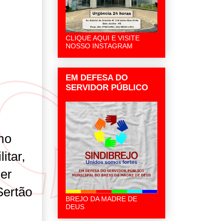
CLIQUE AQUI E VISITE
NOSSO INSTAGRAM
EM DEFESA DO
SERVIDOR PÚBLICO
mo
itar,
ser
Sertão
BREJO DA MADRE DE
DEUS