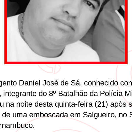
gento Daniel José de Sá, conhecido co
 integrante do 8º Batalhão da Polícia Mil
 na noite desta quinta-feira (21) após 
a de uma emboscada em Salgueiro, no 
rnambuco.