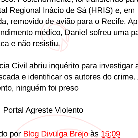
tal Regional Inácio de Sá (HRIS) e, em
da, removido de avião para o Recife. A
endimento médico, Daniel sofreu uma p
ca e não resistiu.
cia Civil abriu inquérito para investigar 
ada e identificar os autores do crime. 
to, ninguém foi preso
 Portal Agreste Violento
do por
Blog Divulga Brejo
às
15:09