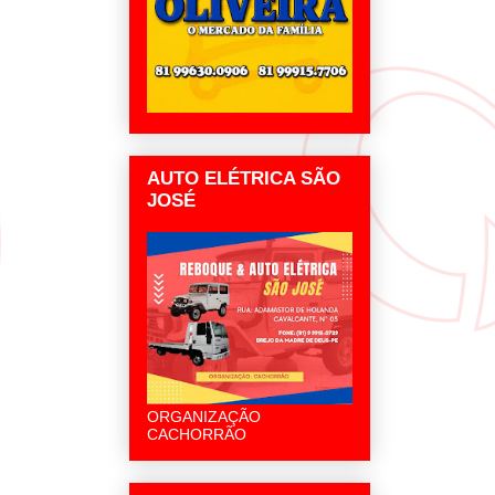
AUTO ELÉTRICA SÃO
JOSÉ
ORGANIZAÇÃO
CACHORRÃO