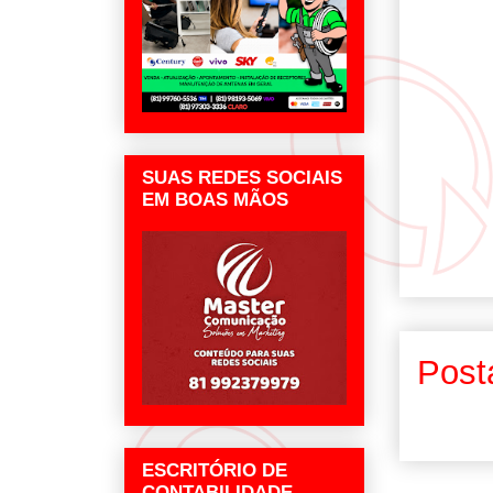
SUAS REDES SOCIAIS
EM BOAS MÃOS
Post
ESCRITÓRIO DE
CONTABILIDADE